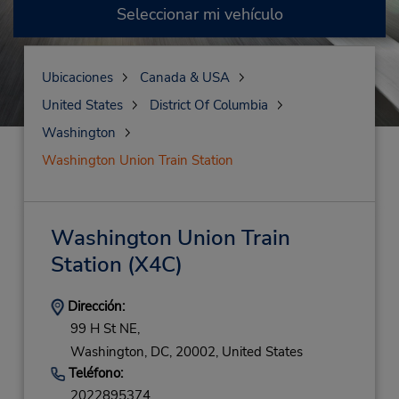
Seleccionar mi vehículo
Ubicaciones
Canada & USA
United States
District Of Columbia
Washington
Washington Union Train Station
Washington Union Train
Station
(X4C)
Dirección:
99 H St NE,
Washington,
DC,
20002,
United States
Teléfono:
2022895374