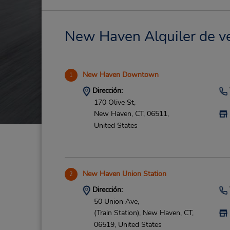
New Haven Alquiler de ve
New Haven Downtown
1
Dirección:
170 Olive St,
New Haven,
CT,
06511,
United States
New Haven Union Station
2
Dirección:
50 Union Ave,
(Train Station),
New Haven,
CT,
06519,
United States