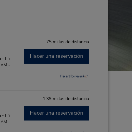
.75 millas de distancia
Hacer una reservación
- Fri
0 AM -
1.39 millas de distancia
Hacer una reservación
- Fri
0 AM -