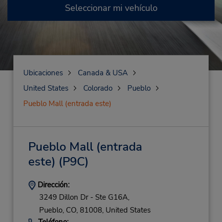
Seleccionar mi vehículo
Ubicaciones
Canada & USA
United States
Colorado
Pueblo
Pueblo Mall (entrada este)
Pueblo Mall (entrada
este)
(P9C)
Dirección:
3249 Dillon Dr - Ste G16A,
Pueblo,
CO,
81008,
United States
Teléfono: