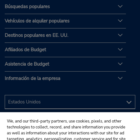
Búsquedas populares
Vehículos de alquiler populares
Destinos populares en EE. UU.
Afiliados de Budget
Asistencia de Budget
Información de la empresa
We, and our third-party partners, use cookies, pixels, and other
technologies to collect, record, and share information you provide
as well as information about your interactions with our site for ad
targeting, analytics, personalization, customer service and for site