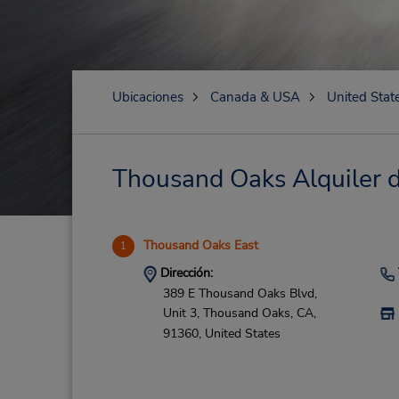
Ubicaciones
Canada & USA
United Stat
Thousand Oaks Alquiler de
Thousand Oaks East
1
Dirección:
389 E Thousand Oaks Blvd,
Unit 3,
Thousand Oaks,
CA,
91360,
United States