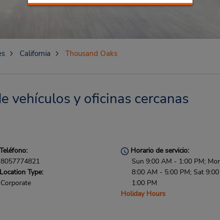
es
California
Thousand Oaks
 vehículos y oficinas cercanas
Teléfono:
Horario de servicio:
8057774821
Sun 9:00 AM - 1:00 PM; Mon 
Location Type:
8:00 AM - 5:00 PM; Sat 9:0
Corporate
1:00 PM
Holiday Hours