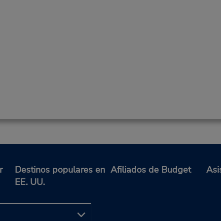
r
Destinos populares en
Afiliados de Budget
Asi
EE. UU.