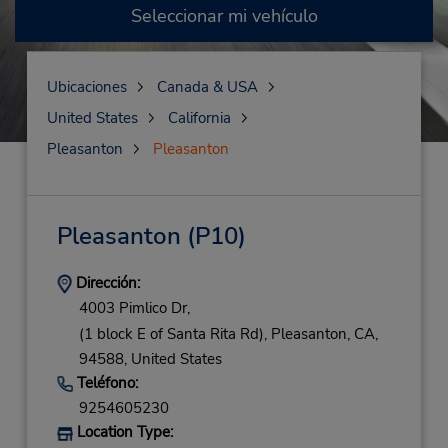
Seleccionar mi vehículo
Ubicaciones
Canada & USA
United States
California
Pleasanton
Pleasanton
Pleasanton
(P10)
Dirección:
4003 Pimlico Dr,
(1 block E of Santa Rita Rd),
Pleasanton,
CA,
94588,
United States
Teléfono:
9254605230
Location Type: