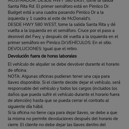
MOSTRADOR: DESDE HWY 580 EAST, tome la salida
Santa Rita Rd. El primer semáforo está en Pimlico Dr.
Budget está a una cuadra pasando Pimlico Dr a la
izquierda y 1 cuadra al este de McDonald's.
DESDE HWY 580 WEST, tome la salida Santa Rita y dé
vuelta a la izquierda en el semáforo. Cruce por el paso a
desnivel del Fwy, y después dé vuelta a la izquierda en el
primer semáforo en Pimlico Dr.VEHÍCULOS: En el sitio.
DEVOLUCIONES: Igual que el retiro.
Devolución fuera de horas laborales
El vehículo de alquiler se debe devolver durante el horario
de oficina.
NOTA: Algunas oficinas pudieran tener una caja para
llaves disponible. Si el cliente decide dejar el vehículo, será
responsable del vehículo y todos los cargos (incluidos los
daños que pueda sufrir el vehículo durante el horario fuera
de atención) hasta que se pueda cerrar el contrato al
siguiente día hábil.
Si la oficina no tiene caja para dejar llaves, se debe a que
la misma no permite devoluciones después del horario de
cierre. El cliente no debe dejar las llaves dentro del