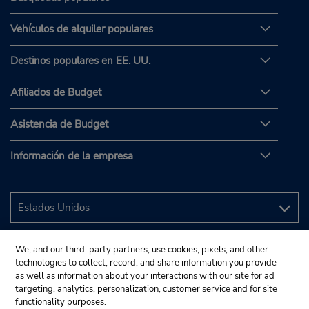
Vehículos de alquiler populares
Destinos populares en EE. UU.
Afiliados de Budget
Asistencia de Budget
Información de la empresa
We, and our third-party partners, use cookies, pixels, and other
technologies to collect, record, and share information you provide
as well as information about your interactions with our site for ad
targeting, analytics, personalization, customer service and for site
functionality purposes.