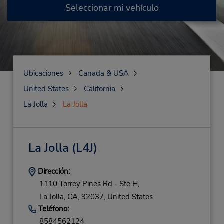
Seleccionar mi vehículo
Ubicaciones
Canada & USA
United States
California
La Jolla
La Jolla
La Jolla
(L4J)
Dirección:
1110 Torrey Pines Rd - Ste H,
La Jolla,
CA,
92037,
United States
Teléfono:
8584562124