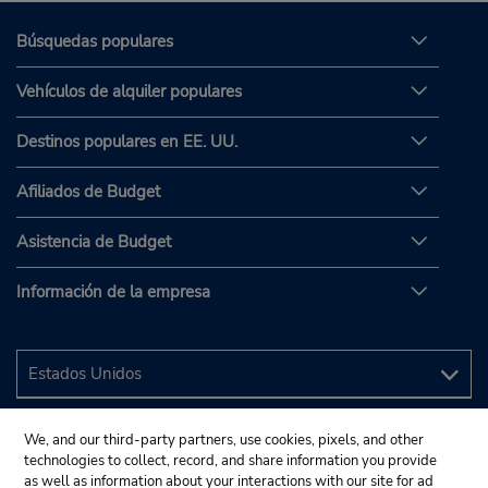
Búsquedas populares
Vehículos de alquiler populares
Destinos populares en EE. UU.
Afiliados de Budget
Asistencia de Budget
Información de la empresa
We, and our third-party partners, use cookies, pixels, and other
technologies to collect, record, and share information you provide
as well as information about your interactions with our site for ad