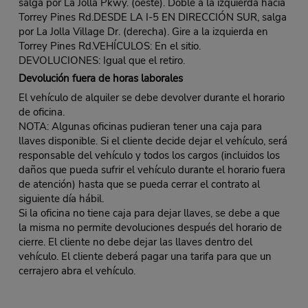
salga por La Jolla Pkwy. (oeste). Doble a la izquierda hacia
Torrey Pines Rd.DESDE LA I-5 EN DIRECCIÓN SUR, salga
por La Jolla Village Dr. (derecha). Gire a la izquierda en
Torrey Pines Rd.VEHÍCULOS: En el sitio.
DEVOLUCIONES: Igual que el retiro.
Devolución fuera de horas laborales
El vehículo de alquiler se debe devolver durante el horario
de oficina.
NOTA: Algunas oficinas pudieran tener una caja para
llaves disponible. Si el cliente decide dejar el vehículo, será
responsable del vehículo y todos los cargos (incluidos los
daños que pueda sufrir el vehículo durante el horario fuera
de atención) hasta que se pueda cerrar el contrato al
siguiente día hábil.
Si la oficina no tiene caja para dejar llaves, se debe a que
la misma no permite devoluciones después del horario de
cierre. El cliente no debe dejar las llaves dentro del
vehículo. El cliente deberá pagar una tarifa para que un
cerrajero abra el vehículo.