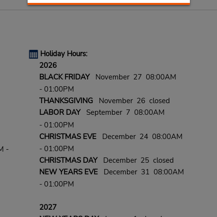
Holiday Hours:
2026
BLACK FRIDAY
November 27 08:00AM
- 01:00PM
THANKSGIVING
November 26 closed
LABOR DAY
September 7 08:00AM
- 01:00PM
CHRISTMAS EVE
December 24 08:00AM
- 01:00PM
M -
CHRISTMAS DAY
December 25 closed
NEW YEARS EVE
December 31 08:00AM
- 01:00PM
2027