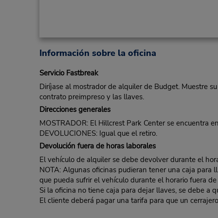
Información sobre la oficina
Servicio Fastbreak
Diríjase al mostrador de alquiler de Budget. Muestre su
contrato preimpreso y las llaves.
Direcciones generales
MOSTRADOR: El Hillcrest Park Center se encuentra en 
DEVOLUCIONES: Igual que el retiro.
Devolución fuera de horas laborales
El vehículo de alquiler se debe devolver durante el hora
NOTA: Algunas oficinas pudieran tener una caja para llav
que pueda sufrir el vehículo durante el horario fuera de
Si la oficina no tiene caja para dejar llaves, se debe a
El cliente deberá pagar una tarifa para que un cerrajero