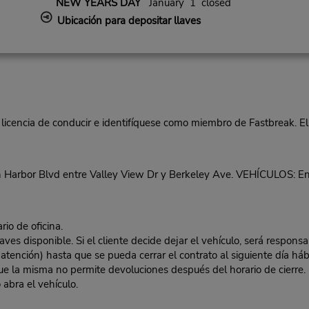
NEW YEARS DAY
January 1 closed
Ubicación para depositar llaves
 licencia de conducir e identifíquese como miembro de Fastbreak. El
Harbor Blvd entre Valley View Dr y Berkeley Ave. VEHÍCULOS: En e
rio de oficina.
es disponible. Si el cliente decide dejar el vehículo, será responsa
 atención) hasta que se pueda cerrar el contrato al siguiente día hábi
 que la misma no permite devoluciones después del horario de cierre. 
 abra el vehículo.