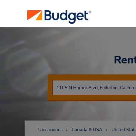
Ren
Ubicaciones
Canada & USA
United Stat