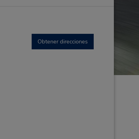
Obtener direcciones