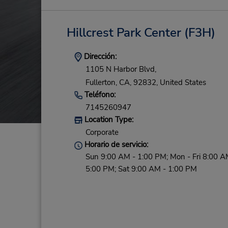
Hillcrest Park Center
(F3H)
Dirección:
1105 N Harbor Blvd,
Fullerton,
CA,
92832,
United States
Teléfono:
7145260947
Location Type:
Corporate
Horario de servicio:
Sun 9:00 AM - 1:00 PM; Mon - Fri 8:00 A
5:00 PM; Sat 9:00 AM - 1:00 PM