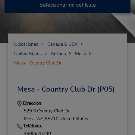
Seleccionar mi vehículo
Ubicaciones
Canada & USA
United States
Arizona
Mesa
Mesa - Country Club Dr
Mesa - Country Club Dr
(P05)
Dirección:
529 S Country Club Dr,
Mesa,
AZ,
85210,
United States
Teléfono:
4809625740