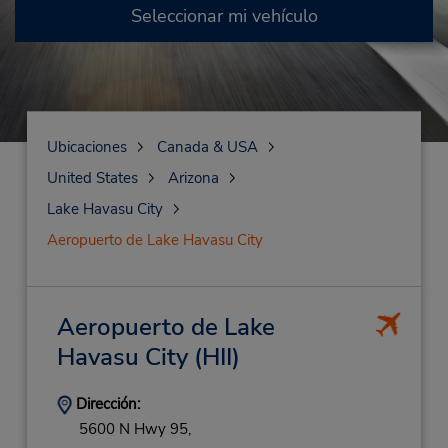
Seleccionar mi vehículo
Ubicaciones
Canada & USA
United States
Arizona
Lake Havasu City
Aeropuerto de Lake Havasu City
Aeropuerto de Lake
Havasu City
(HII)
Dirección:
5600 N Hwy 95,