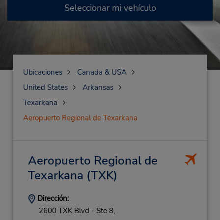
Seleccionar mi vehículo
Ubicaciones
Canada & USA
United States
Arkansas
Texarkana
Aeropuerto Regional de Texarkana
Aeropuerto Regional de
Texarkana
(TXK)
Dirección:
2600 TXK Blvd - Ste 8,