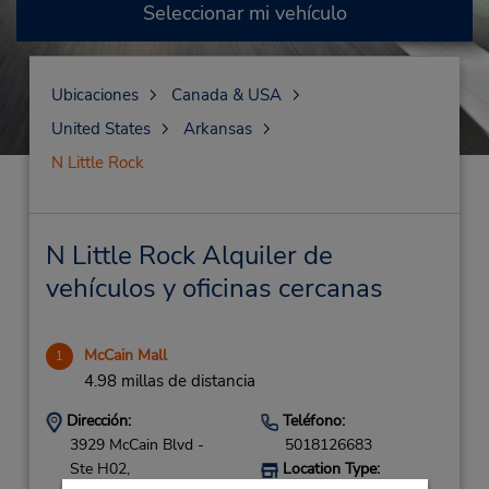
Seleccionar mi vehículo
Ubicaciones
Canada & USA
United States
Arkansas
N Little Rock
N Little Rock Alquiler de
vehículos y oficinas cercanas
McCain Mall
1
4.98 millas de distancia
Dirección:
Teléfono:
3929 McCain Blvd -
5018126683
Ste H02,
Location Type: