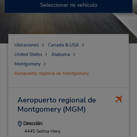
Seleccionar mi vehículo
Ubicaciones
Canada & USA
United States
Alabama
Montgomery
Aeropuerto regional de Montgomery
Aeropuerto regional de
Montgomery
(MGM)
Dirección:
4445 Selma Hwy,