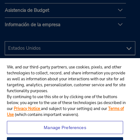
Asistencia de Budget
Información de la empresa
We, and our third-party partners, use cookies, pixels, and other
technologies to collect, record, and share information you provide
as well as information about your interactions with our site for ad
targeting, analytics, personalization, customer service and for site
functionality purposes.
By continuing to use this site or by clicking one of the buttons
below, you agree to the use of these technologies (as described in
our
Privacy Notice
and subject to your settings) and our
Terms of
Use
(which contains important waivers).
Manage Preferences