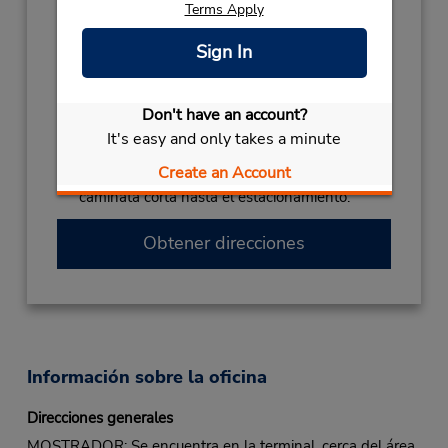
- 06:00PM
Terms Apply
CHRISTMAS HLDY
December 24 08:00AM
- 06:00PM
Sign In
THXGIVING EVE
November 25 08:00AM
- 06:00PM
Don't have an account?
Ubicación para depositar llaves
It's easy and only takes a minute
Si llega en avión, el mostrador de alquiler se
Create an Account
encuentra dentro de la terminal con una
caminata corta hasta el estacionamiento.
Obtener direcciones
Información sobre la oficina
Direcciones generales
MOSTRADOR: Se encuentra en la terminal, cerca del área