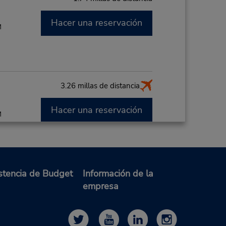
Hacer una reservación
M
3.26 millas de distancia
Hacer una reservación
M
or de
de la
rta
stencia de Budget
Información de la
empresa
3.26 millas de distancia