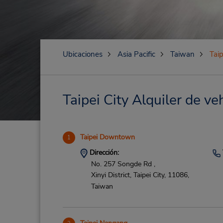
Ubicaciones
Asia Pacific
Taiwan
Taip
Taipei City Alquiler de ve
Taipei Downtown
1
Dirección:
No. 257 Songde Rd ,
Xinyi District,
Taipei City,
11086,
Taiwan