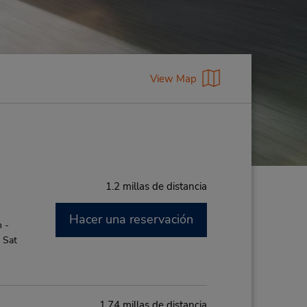
View Map
1.2 millas de distancia
Hacer una reservación
 -
 Sat
1.74 millas de distancia