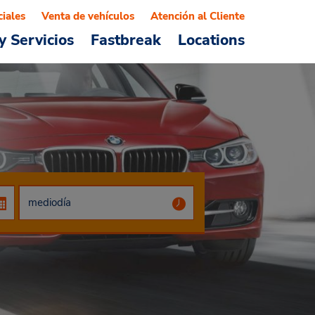
ciales
Venta de vehículos
Atención al Cliente
y Servicios
Fastbreak
Locations