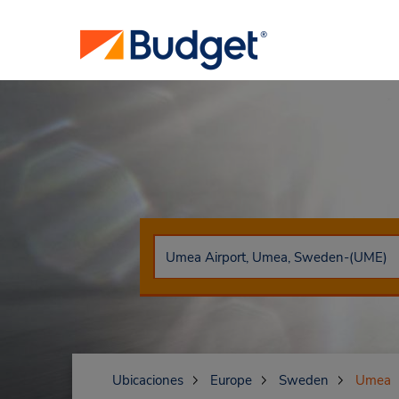
Ubicaciones
Europe
Sweden
Umea