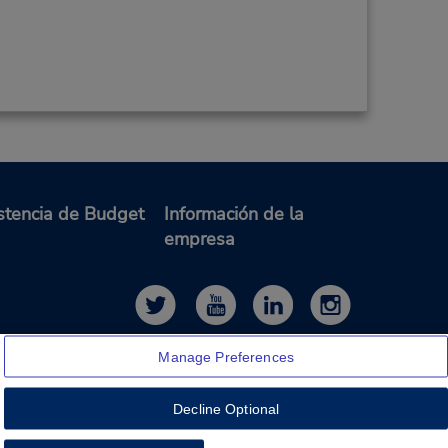
stencia de Budget
Información de la
empresa
Manage Preferences
Decline Optional