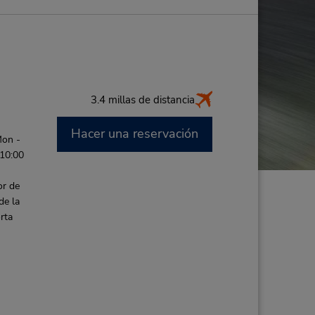
3.4 millas de distancia
Hacer una reservación
Mon -
 10:00
or de
de la
rta