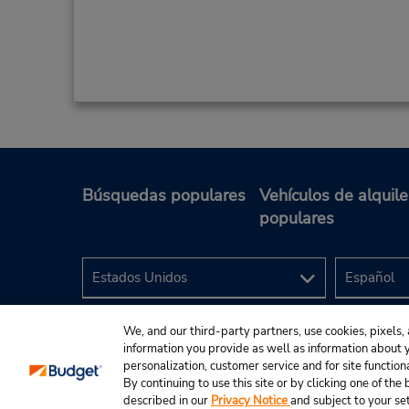
Búsquedas populares
Vehículos de alquile
populares
We, and our third-party partners, use cookies, pixels, 
information you provide as well as information about yo
personalization, customer service and for site function
By continuing to use this site or by clicking one of th
described in our
Privacy Notice
and subject to your se
© 2024 Budget Rent A Car System, Inc.