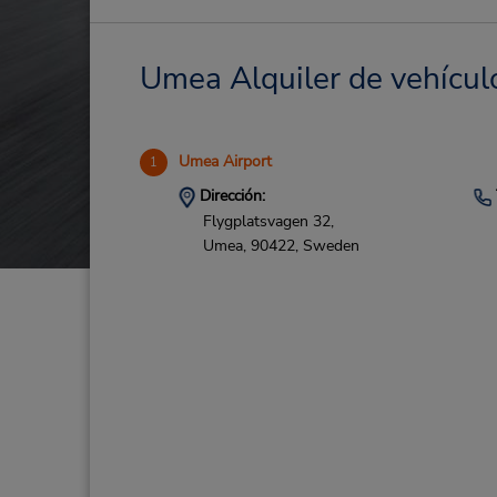
Umea Alquiler de vehículo
Umea Airport
1
Dirección:
Flygplatsvagen 32,
Umea,
90422,
Sweden