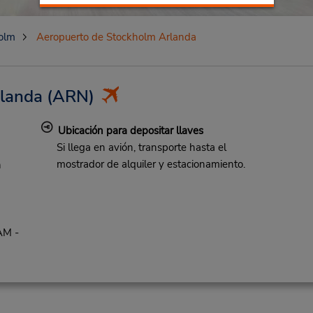
olm
Aeropuerto de Stockholm Arlanda
landa
(ARN)
Ubicación para depositar llaves
Si llega en avión, transporte hasta el
mostrador de alquiler y estacionamiento.
n
AM -