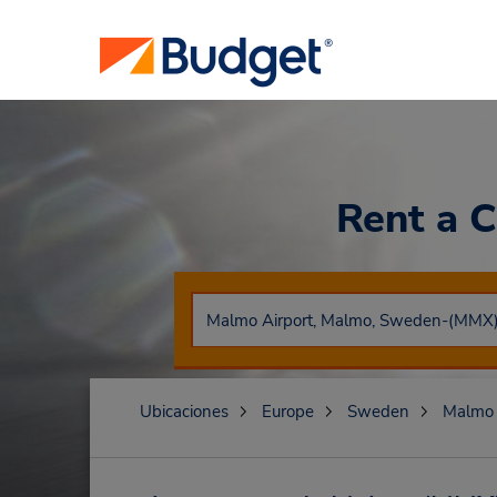
Rent a 
Ubicaciones
Europe
Sweden
Malmo