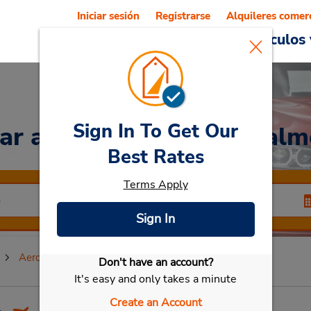
Iniciar sesión
Registrarse
Alquileres comer
Reservations
Ofertas
Vehículos 
Sign In To Get Our
Car
at Aeropuerto de Mal
Best Rates
Terms Apply
Sign In
Aeropuerto de Malmo
Don't have an account?
Seleccionar mi vehículo
It's easy and only takes a minute
Create an Account