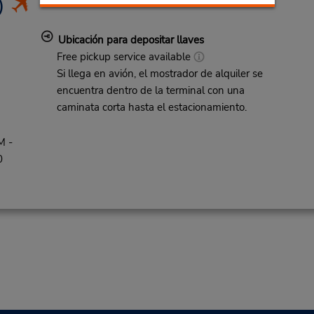
)
Ubicación para depositar llaves
Free pickup service available
Si llega en avión, el mostrador de alquiler se
encuentra dentro de la terminal con una
caminata corta hasta el estacionamiento.
M -
0