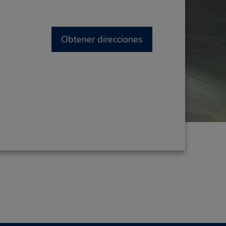
Obtener direcciones