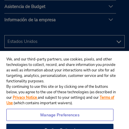
Asistencia de Budget
Información de la empresa
We, and our third-party partners, use cookies, pixels, and other
technologies to collect, record, and share information you provide
as well as information about your interactions with our site for ad
targeting, analytics, personalization, customer service and for site
functionality purposes.
By continuing to use this site or by clicking one of the buttons
below, you agree to the use of these technologies (as described in
our
Privacy Notice
and subject to your settings) and our
Terms of
Use
(which contains important waivers).
Manage Preferences