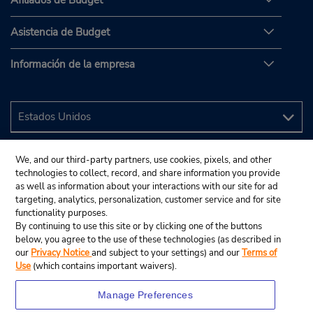
Afiliados de Budget
Asistencia de Budget
Información de la empresa
We, and our third-party partners, use cookies, pixels, and other
technologies to collect, record, and share information you provide
as well as information about your interactions with our site for ad
targeting, analytics, personalization, customer service and for site
functionality purposes.
By continuing to use this site or by clicking one of the buttons
below, you agree to the use of these technologies (as described in
our
Privacy Notice
and subject to your settings) and our
Terms of
Use
(which contains important waivers).
Manage Preferences