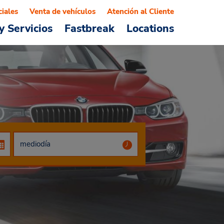
ciales
Venta de vehículos
Atención al Cliente
y Servicios
Fastbreak
Locations