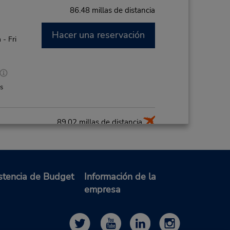
86.48 millas de distancia
Hacer una reservación
- Fri
es
89.02 millas de distancia
Hacer una reservación
or de
stencia de Budget
Información de la
de la
empresa
rta