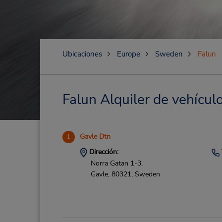
Ubicaciones
Europe
Sweden
Falun
Falun Alquiler de vehículo
Gavle Dtn
1
Dirección:
Norra Gatan 1-3,
Gavle,
80321,
Sweden