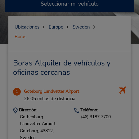
Seleccionar mi vehículo
Ubicaciones
Europe
Sweden
Boras
Boras Alquiler de vehículos y
oficinas cercanas
Goteborg Landvetter Airport
1
26.05 millas de distancia
Dirección:
Teléfono:
Gothenburg
(46) 3187 7700
Landvetter Airport,
Goteborg,
43812,
Sweden