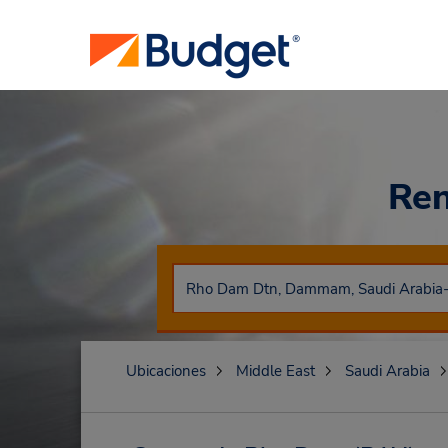
Ren
Ubicaciones
Middle East
Saudi Arabia