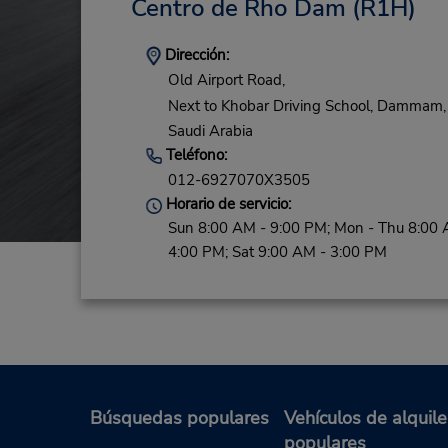
Centro de Rho Dam
(R1H)
Dirección:
Old Airport Road,
Next to Khobar Driving School,
Dammam,
Saudi Arabia
Teléfono:
012-6927070X3505
Horario de servicio:
Sun 8:00 AM - 9:00 PM; Mon - Thu 8:00 
4:00 PM; Sat 9:00 AM - 3:00 PM
Búsquedas populares
Vehículos de alquile
populares