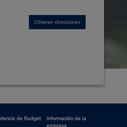
Obtener direcciones
stencia de Budget
Información de la
empresa