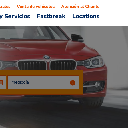
ciales
Venta de vehículos
Atención al Cliente
y Servicios
Fastbreak
Locations