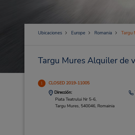
Ubicaciones
Europe
Romania
Targu 
Targu Mures Alquiler de v
CLOSED 2019-11005
1
Dirección:
Piata Teatrului Nr 5-6,
Targu Mures,
540046,
Romainia