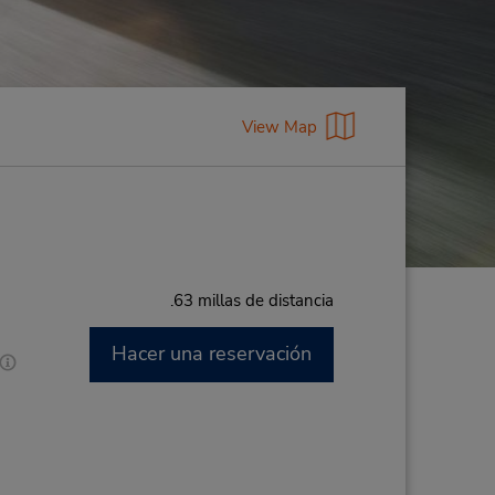
View Map
.63 millas de distancia
Hacer una reservación