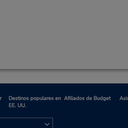
r
Destinos populares en
Afiliados de Budget
Asi
EE. UU.