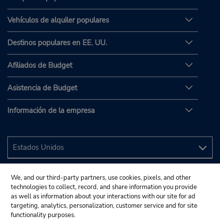
Vehículos de alquiler populares
Destinos populares en EE. UU.
Afiliados de Budget
Asistencia de Budget
Información de la empresa
We, and our third-party partners, use cookies, pixels, and other
technologies to collect, record, and share information you provide
as well as information about your interactions with our site for ad
targeting, analytics, personalization, customer service and for site
functionality purposes.