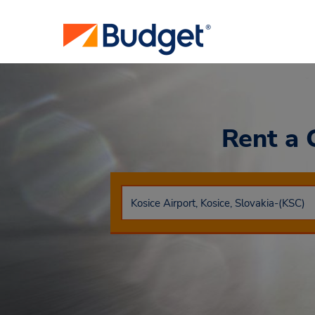
Rent a 