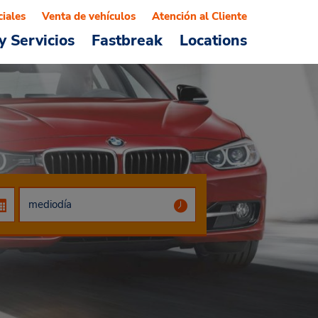
ciales
Venta de vehículos
Atención al Cliente
y Servicios
Fastbreak
Locations