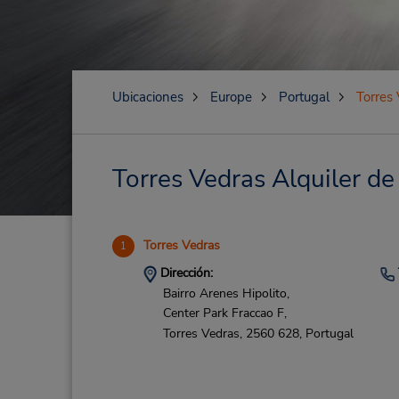
Ubicaciones
Europe
Portugal
Torres
Torres Vedras Alquiler de
Torres Vedras
1
Dirección:
Bairro Arenes Hipolito,
Center Park Fraccao F,
Torres Vedras,
2560 628,
Portugal