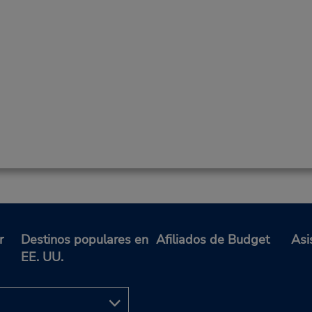
r
Destinos populares en
Afiliados de Budget
Asi
EE. UU.