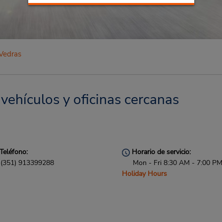
 Vedras
 vehículos y oficinas cercanas
Teléfono:
Horario de servicio:
(351) 913399288
Mon - Fri 8:30 AM - 7:00 P
Holiday Hours