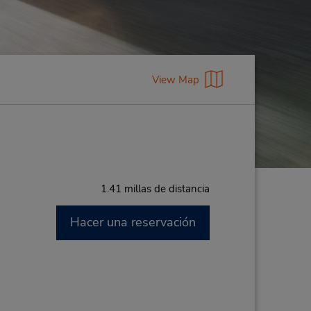
View Map
1.41 millas de distancia
Hacer una reservación
M