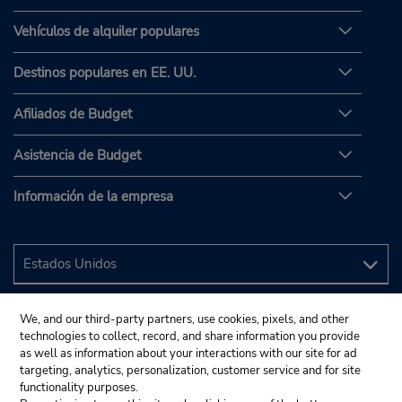
Vehículos de alquiler populares
Destinos populares en EE. UU.
Afiliados de Budget
Asistencia de Budget
Información de la empresa
We, and our third-party partners, use cookies, pixels, and other
technologies to collect, record, and share information you provide
as well as information about your interactions with our site for ad
targeting, analytics, personalization, customer service and for site
functionality purposes.