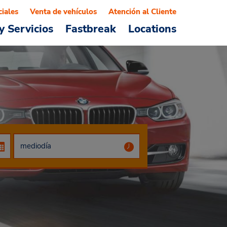
ciales
Venta de vehículos
Atención al Cliente
y Servicios
Fastbreak
Locations