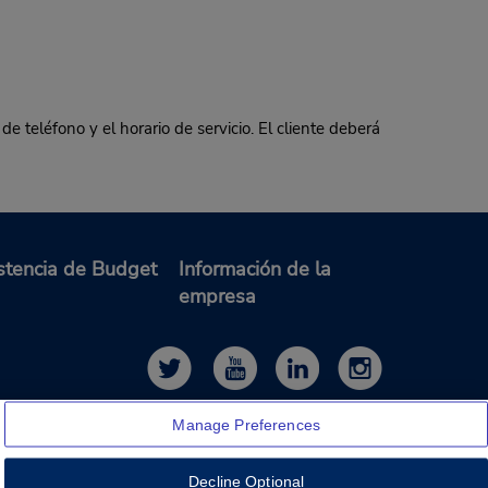
e teléfono y el horario de servicio. El cliente deberá
stencia de Budget
Información de la
empresa
Manage Preferences
Decline Optional