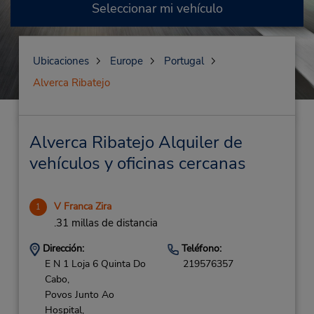
Seleccionar mi vehículo
Ubicaciones
Europe
Portugal
Alverca Ribatejo
Alverca Ribatejo Alquiler de
vehículos y oficinas cercanas
V Franca Zira
1
.31 millas de distancia
Dirección:
Teléfono:
E N 1 Loja 6 Quinta Do
219576357
Cabo,
Povos Junto Ao
Hospital,