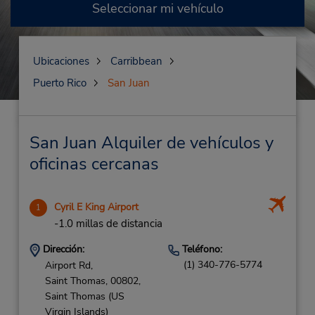
Seleccionar mi vehículo
Ubicaciones
Carribbean
Puerto Rico
San Juan
San Juan Alquiler de vehículos y
oficinas cercanas
Cyril E King Airport
1
-1.0 millas de distancia
Dirección:
Teléfono:
(1) 340-776-5774
Airport Rd,
Saint Thomas,
00802,
Saint Thomas (US
Virgin Islands)