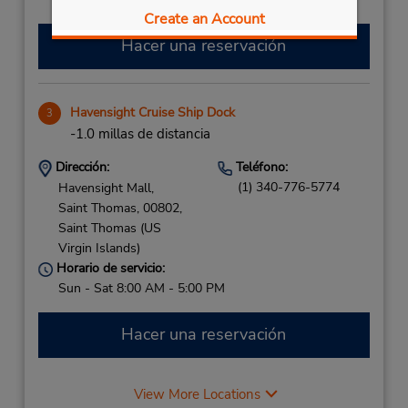
Create an Account
Hacer una reservación
Havensight Cruise Ship Dock
3
-1.0 millas de distancia
Dirección:
Teléfono:
(1) 340-776-5774
Havensight Mall,
Saint Thomas,
00802,
Saint Thomas (US
Virgin Islands)
Horario de servicio:
Sun - Sat 8:00 AM - 5:00 PM
Hacer una reservación
View More Locations