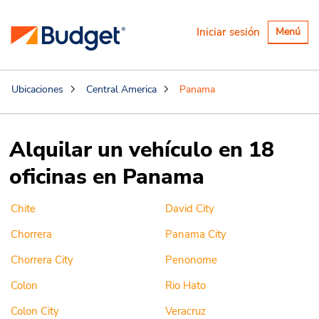
Alternar
Iniciar sesión
Menú
navegaci
Ubicaciones
Central America
Panama
Alquilar un vehículo en 18
oficinas en Panama
Chite
David City
Chorrera
Panama City
Chorrera City
Penonome
Colon
Rio Hato
Colon City
Veracruz