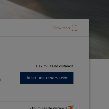
View Map
1.12 millas de distancia
Hacer una reservación
M
2.89 millas de distancia