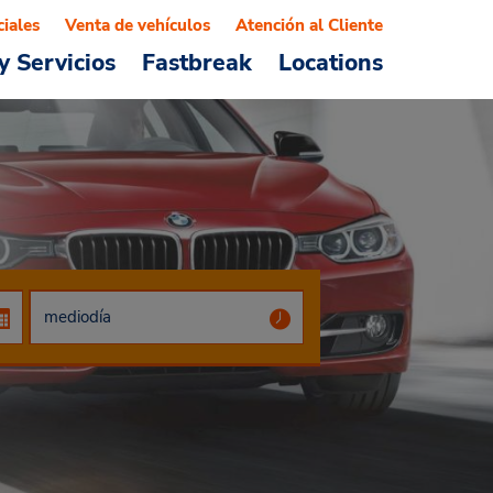
ciales
Venta de vehículos
Atención al Cliente
y Servicios
Fastbreak
Locations