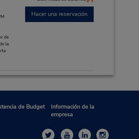
Hacer una reservación
 PM
or de
de la
rta
4.38 millas de distancia
Hacer una reservación
 PM
stencia de Budget
Información de la
empresa
14.77 millas de distancia