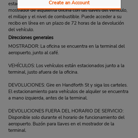
Create an Account
estacionamiento de vehículos de alquiler, diríjase al
mostrador de alquiler/la oficina con las llaves del vehículo,
el millaje y el nivel de combustible. Puede acceder a su
recibo en línea en un plazo de 72 horas de la devolución
del vehículo.
Direcciones generales
MOSTRADOR: La oficina se encuentra en la terminal del
aeropuerto, junto al café.
VEHÍCULOS: Los vehículos están estacionados junto a la
terminal, justo afuera de la oficina.
DEVOLUCIONES: Gire en Handforth St y siga los carteles.
El estacionamiento para vehículos de alquiler se encuentra
a mano izquierda, antes de la terminal.
DEVOLUCIONES FUERA DEL HORARIO DE SERVICIO:
Disponible solo durante el horario de funcionamiento del
aeropuerto. Buzón para llaves en el mostrador de la
terminal.