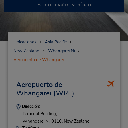
Seleccionar mi vehículo
Ubicaciones
Asia Pacific
New Zealand
Whangarei Ni
Aeropuerto de Whangarei
Aeropuerto de
Whangarei
(WRE)
Dirección:
Terminal Building,
Whangarei Ni,
0110,
New Zealand
Teléfono: