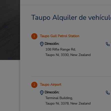
Taupo Alquiler de vehícul
Taupo Gull Petrol Station
1
Dirección:
108 Rifle Range Rd,
Taupo Ni,
3330,
New Zealand
Taupo Airport
2
Dirección:
Terminal Building,
Taupo Ni,
3378,
New Zealand