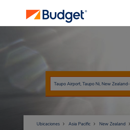
Ubicaciones
Asia Pacific
New Zealand