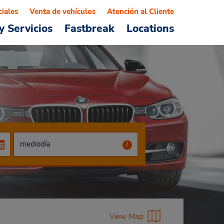
ciales
Venta de vehículos
Atención al Cliente
y Servicios
Fastbreak
Locations
View Map