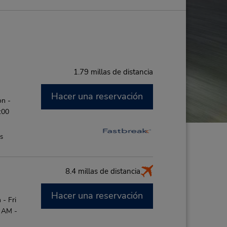
1.79 millas de distancia
Hacer una reservación
on -
:00
es
8.4 millas de distancia
Hacer una reservación
- Fri
5 AM -