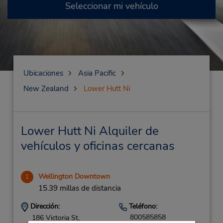
Seleccionar mi vehículo
Ubicaciones
Asia Pacific
New Zealand
Lower Hutt Ni
Lower Hutt Ni Alquiler de
vehículos y oficinas cercanas
Wellington Downtown
1
15.39 millas de distancia
Dirección:
Teléfono:
800585858
186 Victoria St,