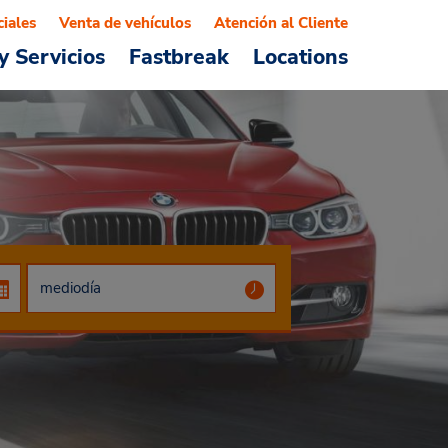
ciales
Venta de vehículos
Atención al Cliente
y Servicios
Fastbreak
Locations