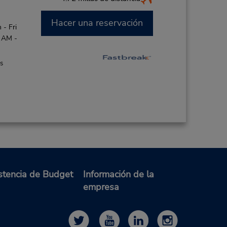
Hacer una reservación
- Fri
0 AM -
es
stencia de Budget
Información de la
empresa