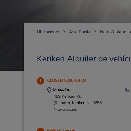
Ubicaciones
Asia Pacific
New Zealand
Kerikeri Alquiler de vehíc
CLOSED 2020-03-24
1
Dirección:
459 Kerikeri Rd,
(Remote),
Kerikeri Ni,
0293,
New Zealand