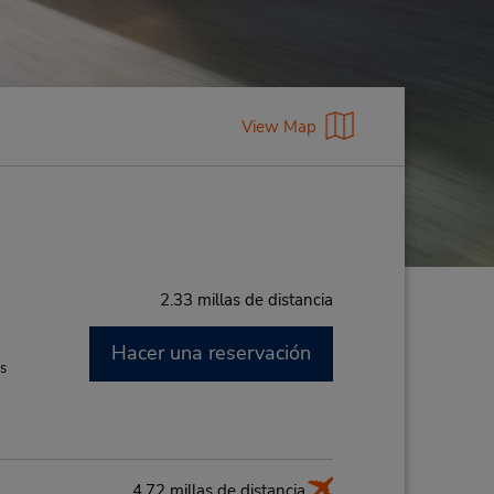
View Map
2.33 millas de distancia
Hacer una reservación
es
4.72 millas de distancia