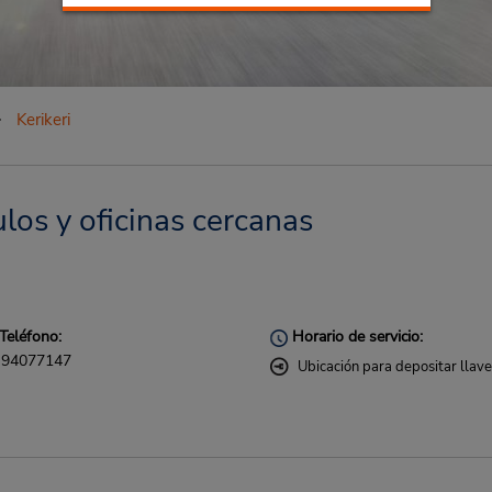
Kerikeri
ulos y oficinas cercanas
Teléfono:
Horario de servicio:
94077147
Ubicación para depositar llav