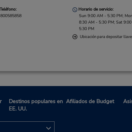
Teléfono:
Horario de servicio:
800585858
Sun 9:00 AM - 5:30 PM; Mon 
8:30 AM - 5:30 PM; Sat 9:0
5:30 PM
Ubicación para depositar llav
r
Destinos populares en
Afiliados de Budget
Asi
EE. UU.