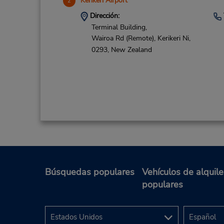
Kerikeri Airport
2
Dirección:
Terminal Building,
Wairoa Rd (Remote),
Kerikeri Ni,
0293,
New Zealand
Búsquedas populares
Vehículos de alquile
populares