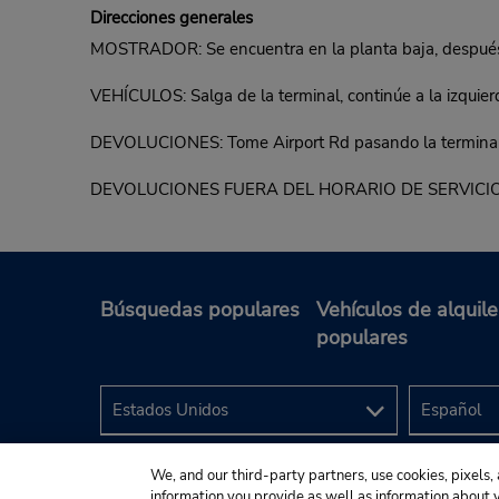
Direcciones generales
MOSTRADOR: Se encuentra en la planta baja, después 
VEHÍCULOS: Salga de la terminal, continúe a la izquierd
DEVOLUCIONES: Tome Airport Rd pasando la terminal. E
DEVOLUCIONES FUERA DEL HORARIO DE SERVICIO: Dispon
Búsquedas populares
Vehículos de alquile
populares
We, and our third-party partners, use cookies, pixels, 
information you provide as well as information about yo