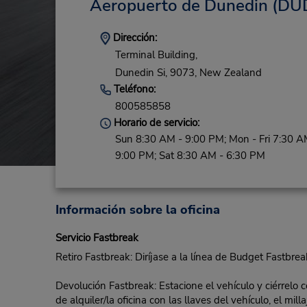
Aeropuerto de Dunedin
(DU
Dirección:
Terminal Building,
Dunedin Si,
9073,
New Zealand
Teléfono:
800585858
Horario de servicio:
Sun 8:30 AM - 9:00 PM; Mon - Fri 7:30 A
9:00 PM; Sat 8:30 AM - 6:30 PM
Información sobre la oficina
Servicio Fastbreak
Retiro Fastbreak: Diríjase a la línea de Budget Fastbrea
Devolución Fastbreak: Estacione el vehículo y ciérrelo 
de alquiler/la oficina con las llaves del vehículo, el mi