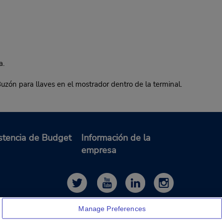
a.
 para llaves en el mostrador dentro de la terminal.
stencia de Budget
Información de la
empresa
Manage Preferences