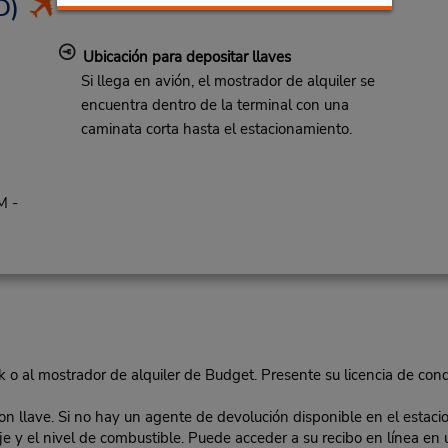
D)
Ubicación para depositar llaves
Si llega en avión, el mostrador de alquiler se
encuentra dentro de la terminal con una
caminata corta hasta el estacionamiento.
M -
k o al mostrador de alquiler de Budget. Presente su licencia de conduc
con llave. Si no hay un agente de devolución disponible en el estacio
llaje y el nivel de combustible. Puede acceder a su recibo en línea e