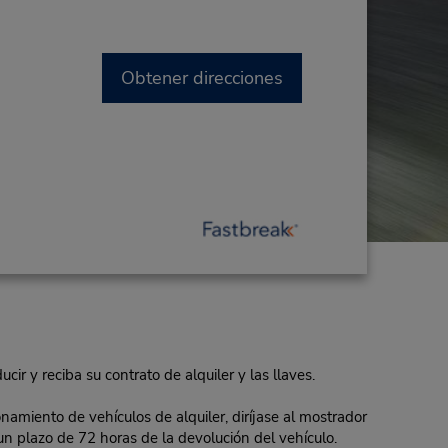
Obtener direcciones
ir y reciba su contrato de alquiler y las llaves.
namiento de vehículos de alquiler, diríjase al mostrador
n un plazo de 72 horas de la devolución del vehículo.