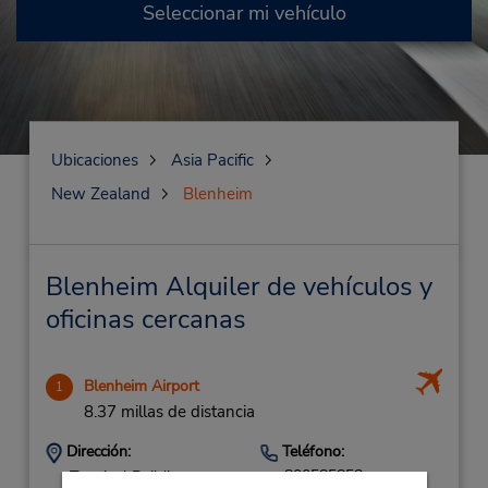
Seleccionar mi vehículo
Ubicaciones
Asia Pacific
New Zealand
Blenheim
Blenheim Alquiler de vehículos y
oficinas cercanas
Blenheim Airport
1
8.37 millas de distancia
Dirección:
Teléfono:
800585858
Terminal Building,