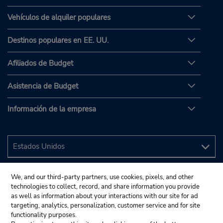
Vehículos de alquiler populares
Destinos populares en EE. UU.
Afiliados de Budget
Asistencia de Budget
Información de la empresa
We, and our third-party partners, use cookies, pixels, and other
technologies to collect, record, and share information you provide
as well as information about your interactions with our site for ad
targeting, analytics, personalization, customer service and for site
functionality purposes.