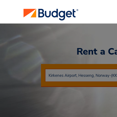
Rent a C