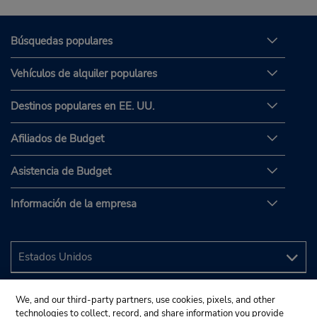
Búsquedas populares
Vehículos de alquiler populares
Destinos populares en EE. UU.
Afiliados de Budget
Asistencia de Budget
Información de la empresa
We, and our third-party partners, use cookies, pixels, and other
technologies to collect, record, and share information you provide