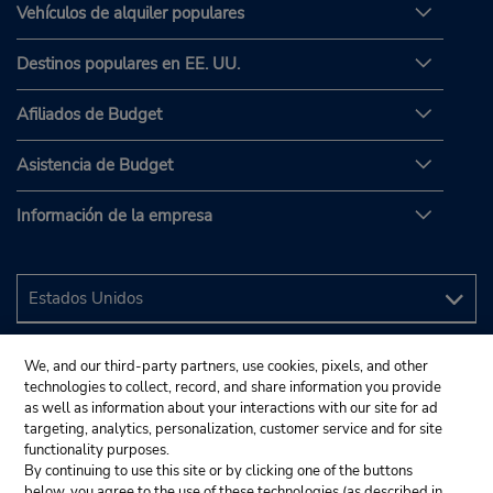
Vehículos de alquiler populares
Destinos populares en EE. UU.
Afiliados de Budget
Asistencia de Budget
Información de la empresa
We, and our third-party partners, use cookies, pixels, and other
technologies to collect, record, and share information you provide
as well as information about your interactions with our site for ad
targeting, analytics, personalization, customer service and for site
functionality purposes.
By continuing to use this site or by clicking one of the buttons
below, you agree to the use of these technologies (as described in