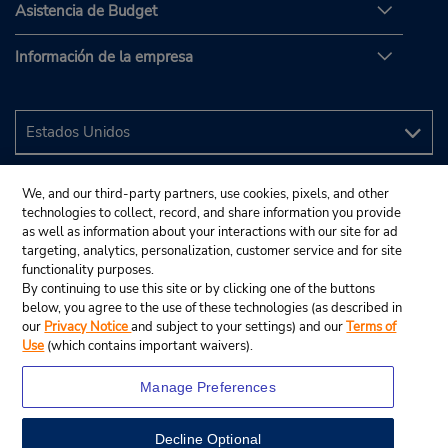
Asistencia de Budget
Información de la empresa
We, and our third-party partners, use cookies, pixels, and other
technologies to collect, record, and share information you provide
as well as information about your interactions with our site for ad
targeting, analytics, personalization, customer service and for site
functionality purposes.
By continuing to use this site or by clicking one of the buttons
below, you agree to the use of these technologies (as described in
our
Privacy Notice
and subject to your settings) and our
Terms of
Use
(which contains important waivers).
Manage Preferences
Decline Optional