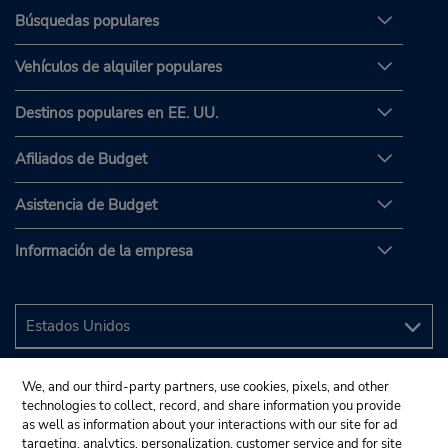
Búsquedas populares
Vehículos de alquiler populares
Destinos populares en EE. UU.
Afiliados de Budget
Asistencia de Budget
Información de la empresa
We, and our third-party partners, use cookies, pixels, and other
technologies to collect, record, and share information you provide
as well as information about your interactions with our site for ad
targeting, analytics, personalization, customer service and for site