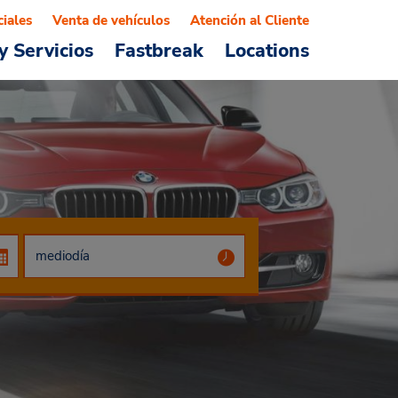
ciales
Venta de vehículos
Atención al Cliente
y Servicios
Fastbreak
Locations