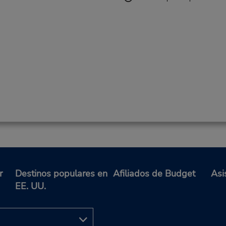
r
Destinos populares en
Afiliados de Budget
Asi
EE. UU.