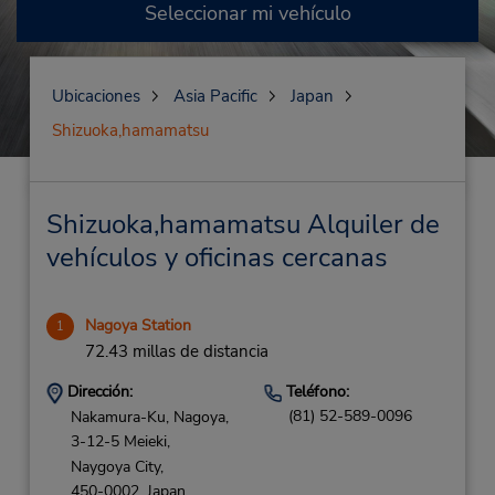
Seleccionar mi vehículo
Ubicaciones
Asia Pacific
Japan
Shizuoka,hamamatsu
Shizuoka,hamamatsu Alquiler de
vehículos y oficinas cercanas
Nagoya Station
1
72.43 millas de distancia
Dirección:
Teléfono:
(81) 52-589-0096
Nakamura-Ku, Nagoya,
3-12-5 Meieki,
Naygoya City,
450-0002,
Japan