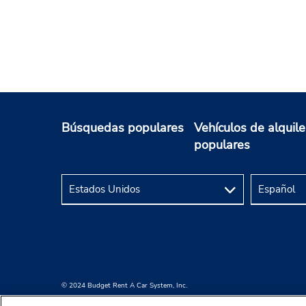
Búsquedas populares
Vehículos de alquile
populares
© 2024 Budget Rent A Car System, Inc.