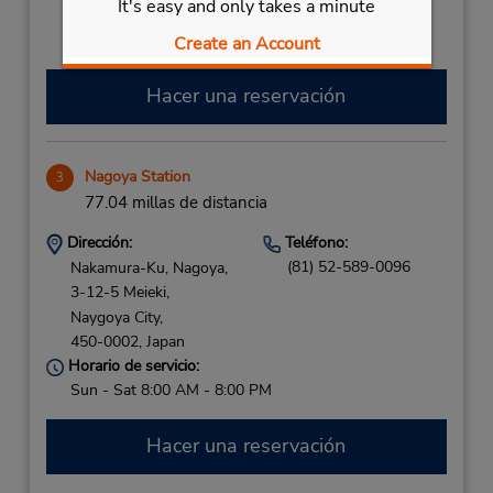
It's easy and only takes a minute
dentro de la terminal con transporte hasta el
estacionamiento.
Create an Account
Hacer una reservación
Nagoya Station
3
77.04 millas de distancia
Dirección:
Teléfono:
(81) 52-589-0096
Nakamura-Ku, Nagoya,
3-12-5 Meieki,
Naygoya City,
450-0002,
Japan
Horario de servicio:
Sun - Sat 8:00 AM - 8:00 PM
Hacer una reservación