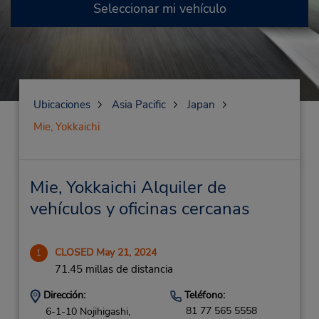
Seleccionar mi vehículo
Ubicaciones
Asia Pacific
Japan
Mie, Yokkaichi
Mie, Yokkaichi Alquiler de
vehículos y oficinas cercanas
CLOSED May 21, 2024
1
71.45 millas de distancia
Dirección:
Teléfono:
81 77 565 5558
6-1-10 Nojihigashi,