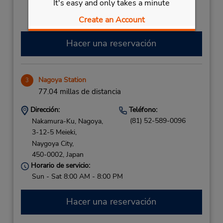
It's easy and only takes a minute
dentro de la terminal con transporte hasta el
estacionamiento.
Create an Account
Hacer una reservación
Nagoya Station
3
77.04 millas de distancia
Dirección:
Teléfono:
(81) 52-589-0096
Nakamura-Ku, Nagoya,
3-12-5 Meieki,
Naygoya City,
450-0002,
Japan
Horario de servicio:
Sun - Sat 8:00 AM - 8:00 PM
Hacer una reservación