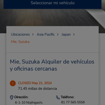
Seleccionar mi vehículo
Ubicaciones
Asia Pacific
Japan
Mie, Suzuka
Mie, Suzuka Alquiler de vehículos
y oficinas cercanas
CLOSED May 21, 2024
1
71.45 millas de distancia
Dirección:
Teléfono:
81 77 565 5558
6-1-10 Nojihigashi,